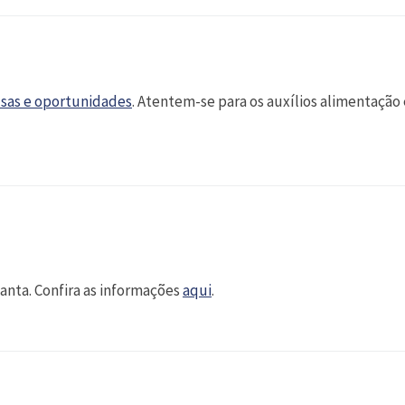
lsas e oportunidades
. Atentem-se para os auxílios alimentação
janta. Confira as informações
aqui
.