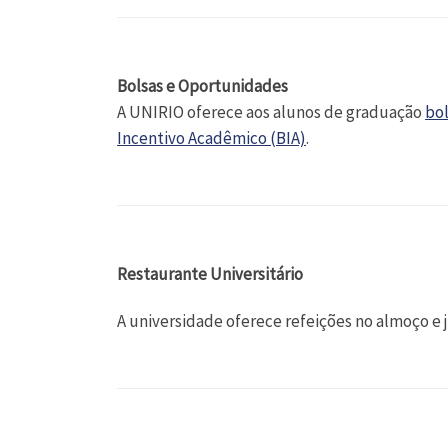
Bolsas e Oportunidades
A UNIRIO oferece aos alunos de graduação
bo
Incentivo Acadêmico (BIA)
.
Restaurante Universitário
A universidade oferece refeições no almoço e 