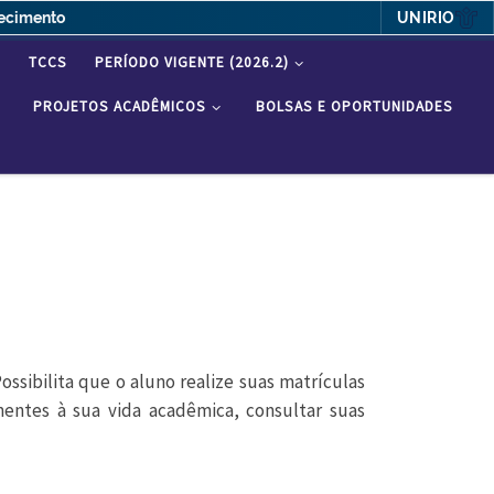
UNIRIO
hecimento
S
TCCS
PERÍODO VIGENTE (2026.2)
PROJETOS ACADÊMICOS
BOLSAS E OPORTUNIDADES
ossibilita que o aluno realize suas matrículas
nentes à sua vida acadêmica, consultar suas