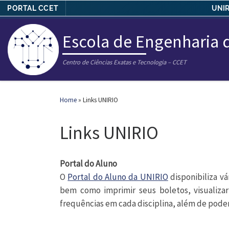
PORTAL CCET
UNIR
Skip to content
Escola de Engenharia
Centro de Ciências Exatas e Tecnologia – CCET
Home
»
Links UNIRIO
Links UNIRIO
Portal do Aluno
O
Portal do Aluno da UNIRIO
disponibiliza vá
bem como imprimir seus boletos, visualizar
frequências em cada disciplina, além de poder 