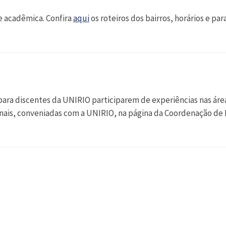
 acadêmica. Confira
aqui
os roteiros dos bairros, horários e par
ara discentes da UNIRIO participarem de experiências nas área
onais, conveniadas com a UNIRIO, na página da Coordenação de 