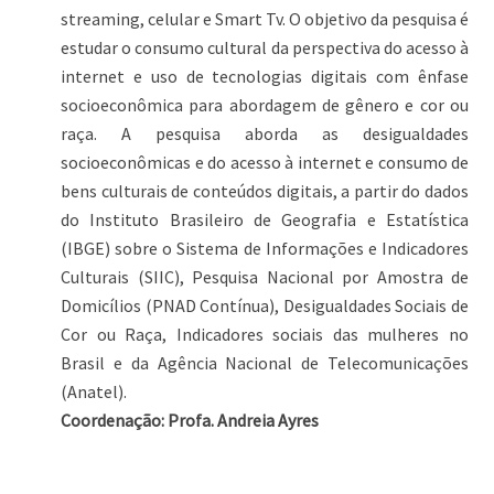
streaming, celular e Smart Tv. O objetivo da pesquisa é
estudar o consumo cultural da perspectiva do acesso à
internet e uso de tecnologias digitais com ênfase
socioeconômica para abordagem de gênero e cor ou
raça. A pesquisa aborda as desigualdades
socioeconômicas e do acesso à internet e consumo de
bens culturais de conteúdos digitais, a partir do dados
do Instituto Brasileiro de Geografia e Estatística
(IBGE) sobre o Sistema de Informações e Indicadores
Culturais (SIIC), Pesquisa Nacional por Amostra de
Domicílios (PNAD Contínua), Desigualdades Sociais de
Cor ou Raça, Indicadores sociais das mulheres no
Brasil e da Agência Nacional de Telecomunicações
(Anatel).
Coordenação: Profa. Andreia Ayres