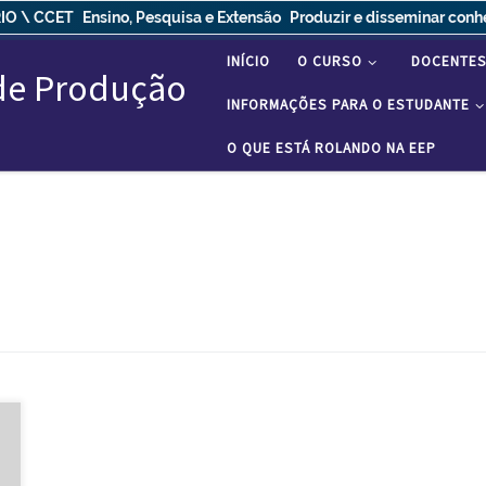
IO \ CCET
Ensino, Pesquisa e Extensão
Produzir e disseminar con
INÍCIO
O CURSO
DOCENTE
 de Produção
INFORMAÇÕES PARA O ESTUDANTE
O QUE ESTÁ ROLANDO NA EEP